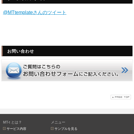
スにご入力内容が自動的に配信されます。）
@MTtemplateさんのツイート
お問い合わせ
MT-t とは？
メニュー
サービス内容
サンプルを見る